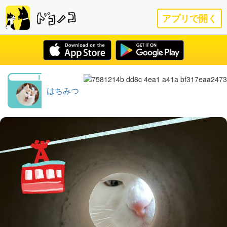
アプリで開く
はちみつ