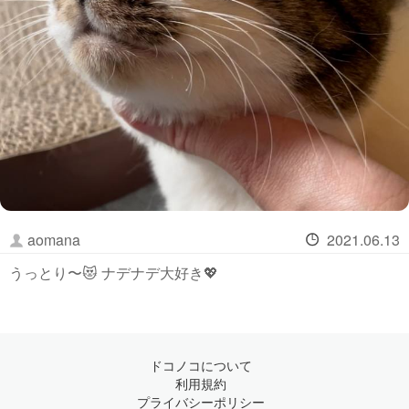
aomana
2021.06.13
うっとり〜😻 ナデナデ大好き💖
ドコノコについて
利用規約
プライバシーポリシー