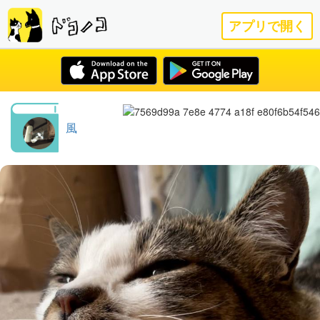
アプリで開く
風