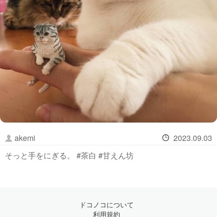
akemi
2023.09.03
そっと手をにぎる。 #茶白 #甘えん坊
ドコノコについて
利用規約