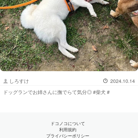
しろすけ
2024.10.14
ドッグランでお姉さんに撫でらて気分◎ #柴犬 #
ドコノコについて
利用規約
プライバシーポリシー