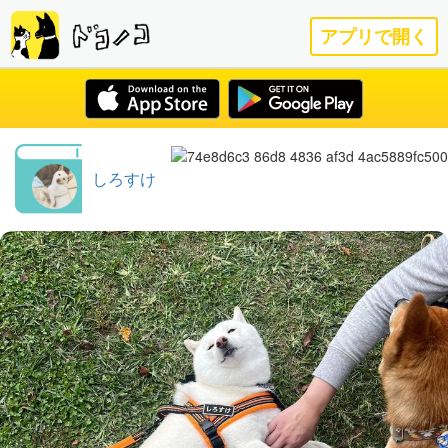
アプリで開く
しろすけ