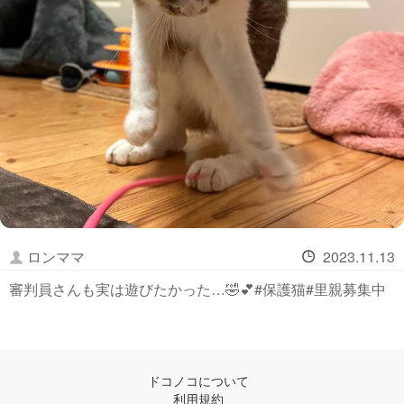
ロンママ
2023.11.13
審判員さんも実は遊びたかった…🤣💕#保護猫#里親募集中
ドコノコについて
利用規約