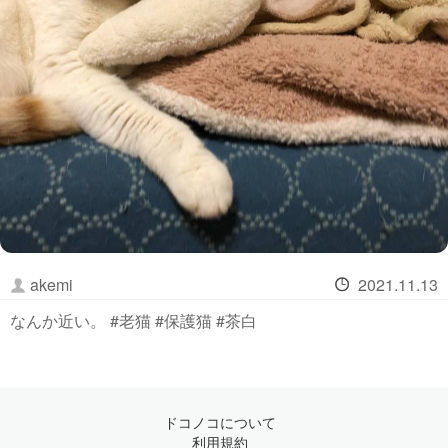
akemi
2021.11.13
なんか近い。 #老猫 #保護猫 #茶白
ドコノコについて
利用規約