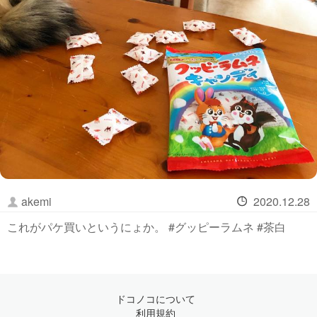
akemi
2020.12.28
これがパケ買いというにょか。 #グッピーラムネ #茶白
ドコノコについて
利用規約