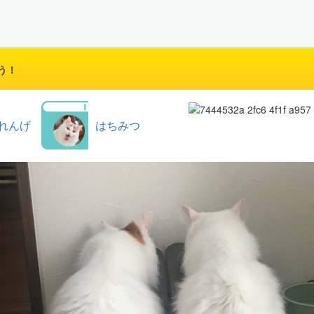
う！
れんげ
はちみつ