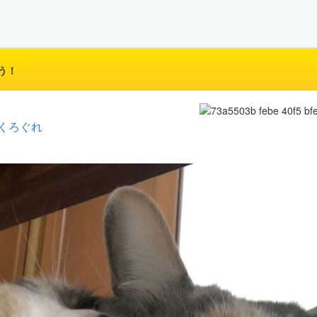
う！
くろぐれ