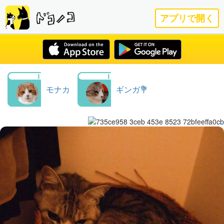
アプリで開く
モナカ
ギンガ💐