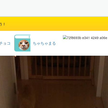
う！
チョコ
ちゃちゃまる