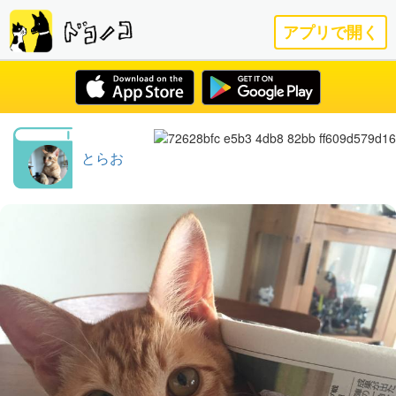
アプリで開く
とらお