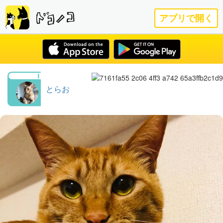
アプリで開く
とらお