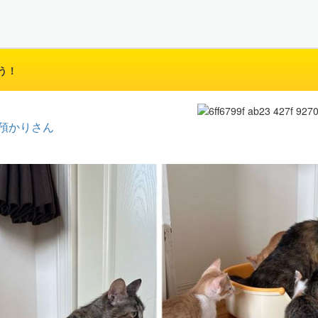
う！
預かりさん