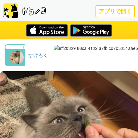
アプリで開く
すけろく