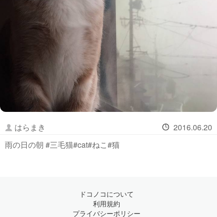
はらまき
2016.06.20
雨の日の朝 #三毛猫#cat#ねこ#猫
ドコノコについて
利用規約
プライバシーポリシー