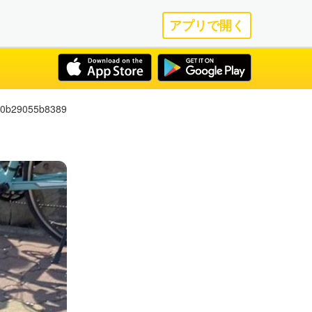
アプリで開く