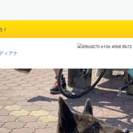
う！
ディアナ