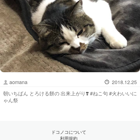
aomana
2018.12.25
朝いちばん とろける餅の 出来上がり❣️ #ねこ句 #火わいいに
ゃん祭
ドコノコについて
利用規約