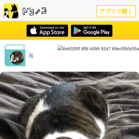
アプリで開く
風