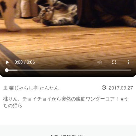
猫じゃらし亭 たんたん
2017.09.27
桃りん、チョイチョイから突然の腹筋ワンダーコア！ #う
ちの猫ら