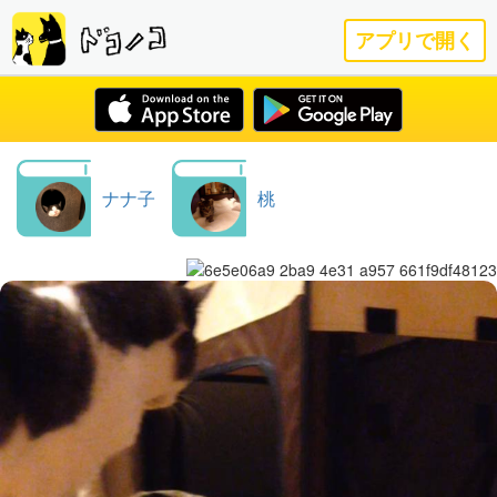
アプリで開く
ナナ子
桃