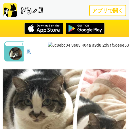
アプリで開く
風