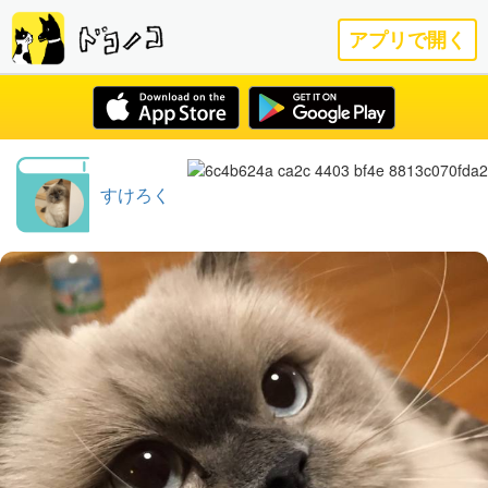
アプリで開く
すけろく