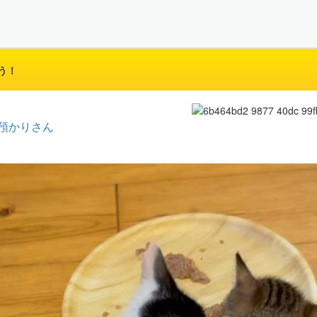
う！
預かりさん