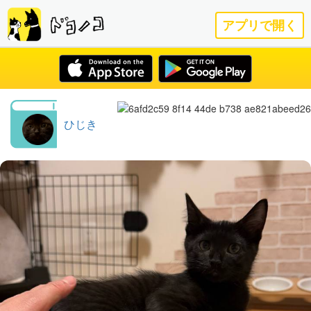
アプリで開く
ひじき