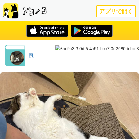
アプリで開く
風