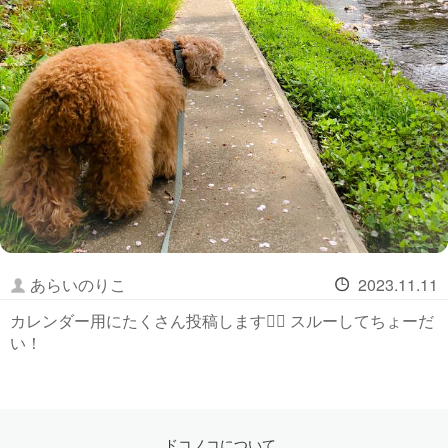
あらいのりこ
2023.11.11
カレンダー用にたくさん投稿します🙇‍♀️ スルーしてちょーだ
い！
ドコノコについて