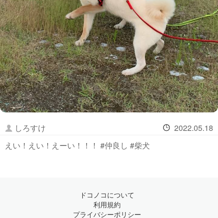
しろすけ
2022.05.18
えい！えい！えーい！！！ #仲良し #柴犬
ドコノコについて
利用規約
プライバシーポリシー