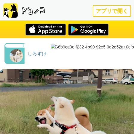
アプリで開く
しろすけ