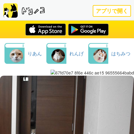
アプリで開く
りあん
れんげ
はちみつ