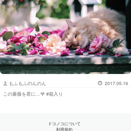
もふもふのんのん
2017.05.16
この薔薇を君に…🌹 #箱入り
ドコノコについて
利用規約