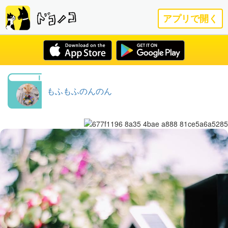
アプリで開く
もふもふのんのん