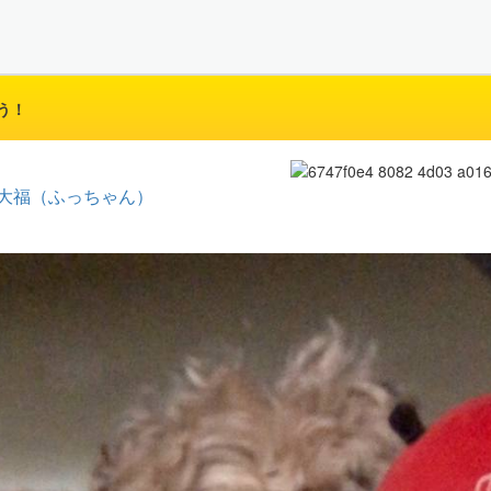
う！
大福（ふっちゃん）