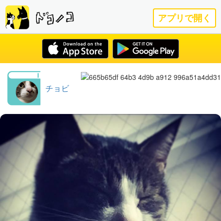
アプリで開く
チョビ