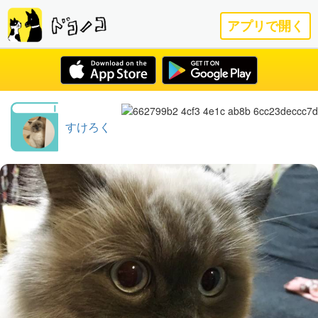
アプリで開く
すけろく