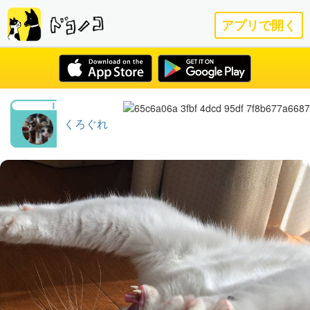
アプリで開く
くろぐれ