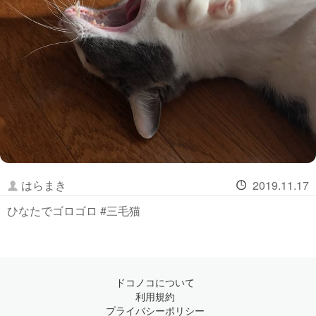
はらまき
2019.11.17
ひなたでゴロゴロ #三毛猫
ドコノコについて
利用規約
プライバシーポリシー