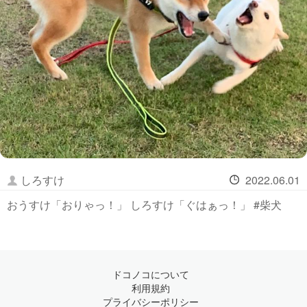
しろすけ
2022.06.01
おうすけ「おりゃっ！」 しろすけ「ぐはぁっ！」 #柴犬
ドコノコについて
利用規約
プライバシーポリシー