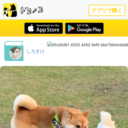
アプリで開く
しろすけ