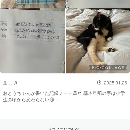
まき
2025.01.26
おとうちゃんが書いた記録ノート😺📒 基本旦那の字は小学
生の頃から変わらない😆→
ドコノコについて