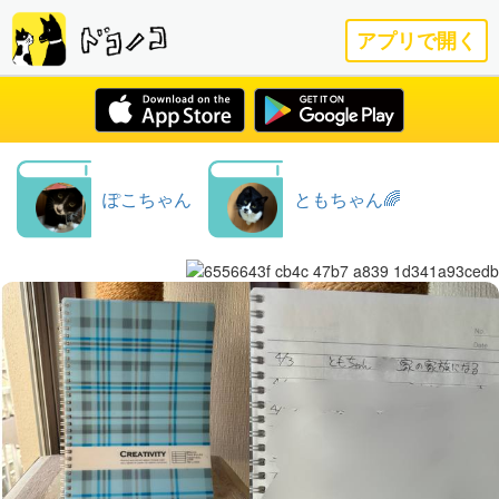
アプリで開く
ぽこちゃん
ともちゃん🌈