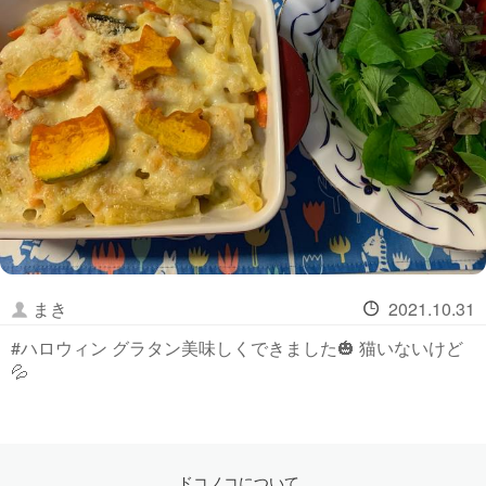
まき
2021.10.31
#ハロウィン グラタン美味しくできました🎃 猫いないけど
💦
ドコノコについて