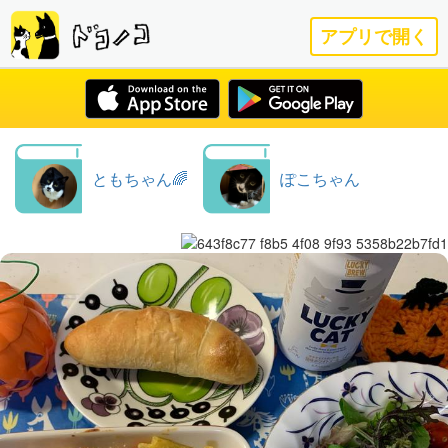
アプリで開く
ともちゃん🌈
ぽこちゃん