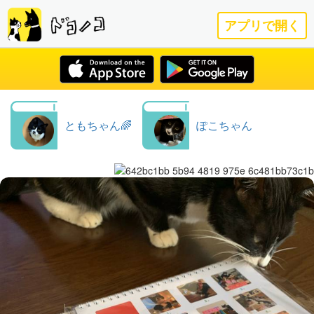
アプリで開く
ともちゃん🌈
ぽこちゃん