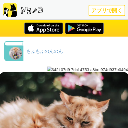
アプリで開く
もふもふのんのん