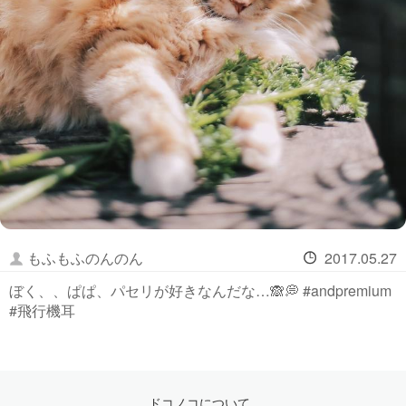
もふもふのんのん
2017.05.27
ぼく、、ぱぱ、パセリが好きなんだな…🙈💭 #andpremium
#飛行機耳
ドコノコについて