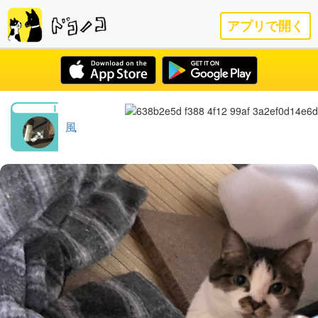
アプリで開く
風