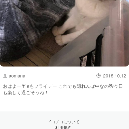
aomana
2018.10.12
おはよー☔️ #もフライデー これでも隠れんぼ中なの😻今日
も楽しく過ごそうね！
ドコノコについて
利用規約