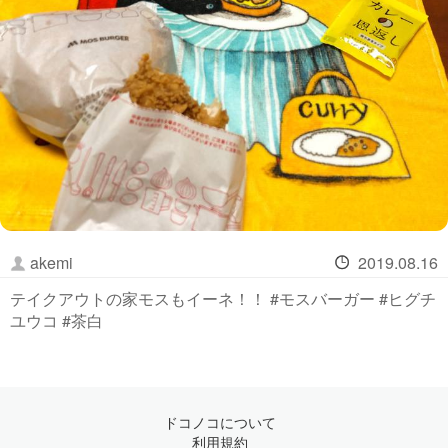
akemi
2019.08.16
テイクアウトの家モスもイーネ！！ #モスバーガー #ヒグチ
ユウコ #茶白
ドコノコについて
利用規約