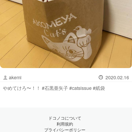
akemi
2020.02.16
やめてけろ〜！！ #石黒亜矢子 #catsissue #紙袋
ドコノコについて
利用規約
プライバシーポリシー