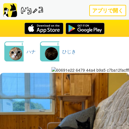
アプリで開く
ハナ
ひじき