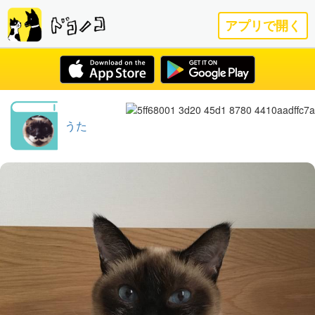
アプリで開く
うた