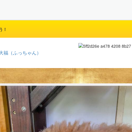
う！
大福（ふっちゃん）