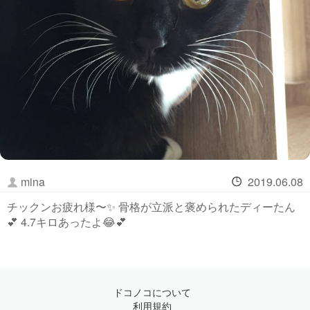
mina
2019.06.08
チックンお疲れ様〜✨ 骨格が立派と褒められたディーたん
💕 4.7キロあったよ😂💕
ドコノコについて
利用規約