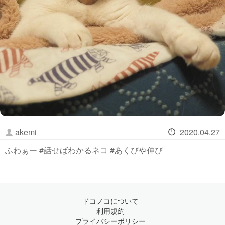
akemi
2020.04.27
ふわぁー #話せばわかるネコ #あくびや伸び
ドコノコについて
利用規約
プライバシーポリシー