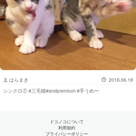
はらまき
2016.06.18
シンクロ① #三毛猫#andpremium #手うめー
ドコノコについて
利用規約
プライバシーポリシー