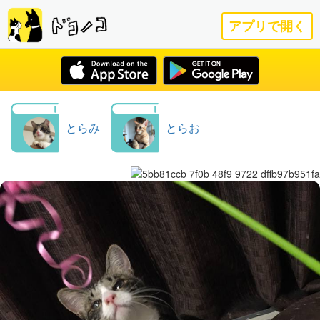
アプリで開く
とらみ
とらお