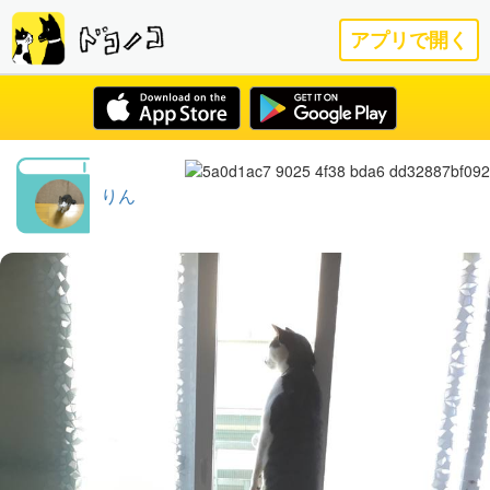
アプリで開く
りん