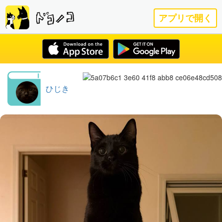
アプリで開く
ひじき