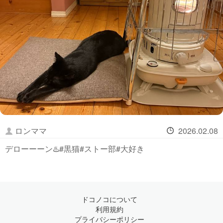
ロンママ
2026.02.08
デローーーン♨️#黒猫#ストー部#大好き
ドコノコについて
利用規約
プライバシーポリシー