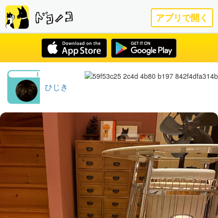
アプリで開く
ひじき